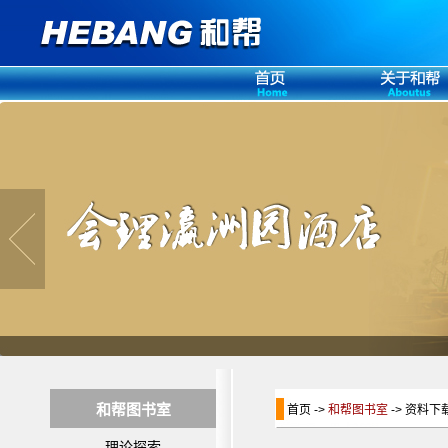
和帮图书室
首页 ->
和帮图书室
-> 资料下
理论探索