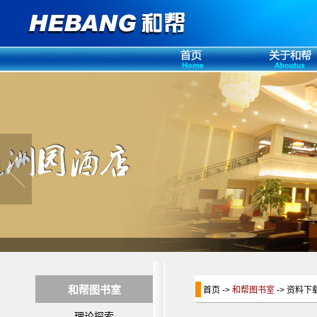
和帮图书室
首页 ->
和帮图书室
-> 资料下
理论探索